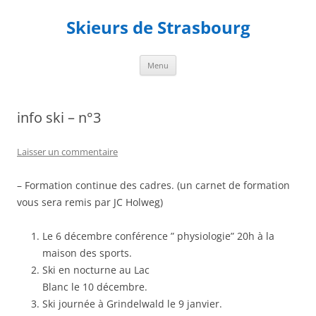
Aller
au
Skieurs de Strasbourg
contenu
Menu
info ski – n°3
Laisser un commentaire
– Formation continue des cadres. (un carnet de formation
vous sera remis par JC Holweg)
Le 6 décembre conférence ” physiologie” 20h à la
maison des sports.
Ski en nocturne au Lac
Blanc le 10 décembre.
Ski journée à Grindelwald le 9 janvier.