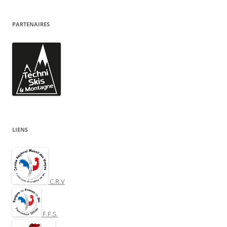
PARTENAIRES
LIENS
C.R.V
F.F.S.