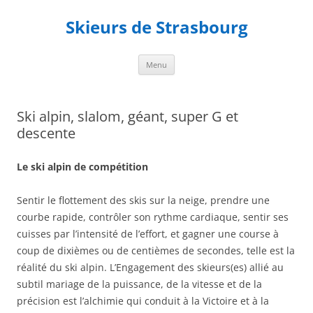
Aller
au
Skieurs de Strasbourg
contenu
Menu
Ski alpin, slalom, géant, super G et
descente
Le ski alpin de compétition
Sentir le flottement des skis sur la neige, prendre une
courbe rapide, contrôler son rythme cardiaque, sentir ses
cuisses par l’intensité de l’effort, et gagner une course à
coup de dixièmes ou de centièmes de secondes, telle est la
réalité du ski alpin. L’Engagement des skieurs(es) allié au
subtil mariage de la puissance, de la vitesse et de la
précision est l’alchimie qui conduit à la Victoire et à la