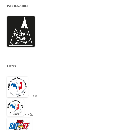
PARTENAIRES
LIENS
C.R.V
F.F.S.