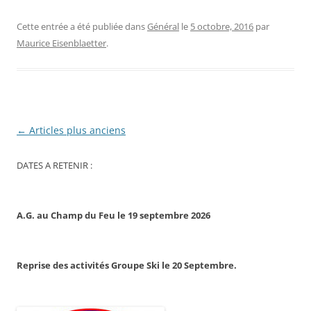
Cette entrée a été publiée dans
Général
le
5 octobre, 2016
par
Maurice Eisenblaetter
.
Navigation
←
Articles plus anciens
des
DATES A RETENIR :
articles
A.G. au Champ du Feu le 19 septembre 2026
Reprise des activités Groupe Ski le 20 Septembre.