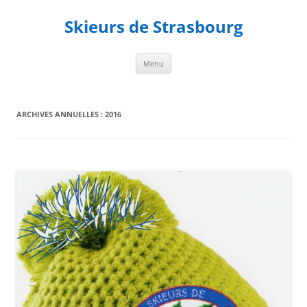
Aller
au
Skieurs de Strasbourg
contenu
Menu
ARCHIVES ANNUELLES :
2016