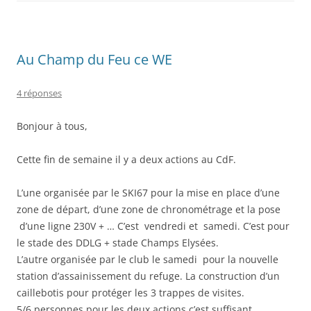
Au Champ du Feu ce WE
4 réponses
Bonjour à tous,
Cette fin de semaine il y a deux actions au CdF.
L’une organisée par le SKI67 pour la mise en place d’une
zone de départ, d’une zone de chronométrage et la pose
d’une ligne 230V + … C’est vendredi et samedi. C’est pour
le stade des DDLG + stade Champs Elysées.
L’autre organisée par le club le samedi pour la nouvelle
station d’assainissement du refuge. La construction d’un
caillebotis pour protéger les 3 trappes de visites.
5/6 personnes pour les deux actions c’est suffisant.