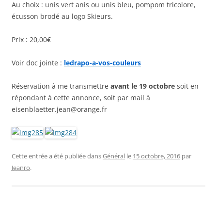
Au choix : unis vert anis ou unis bleu, pompom tricolore,
écusson brodé au logo Skieurs.
Prix : 20,00€
Voir doc jointe :
ledrapo-a-vos-couleurs
Réservation à me transmettre
avant le 19 octobre
soit en
répondant à cette annonce, soit par mail à
eisenblaetter.jean@orange.fr
Cette entrée a été publiée dans
Général
le
15 octobre, 2016
par
Jeanro
.