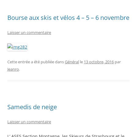
Bourse aux skis et vélos 4 – 5 – 6 novembre
Laisser un commentaire
Cette entrée a été publiée dans
Général
le
13 octobre, 2016
par
Jeanro
.
Samedis de neige
Laisser un commentaire
L’ ASES Section Montagne, les Skieurs de Strasbourg et le