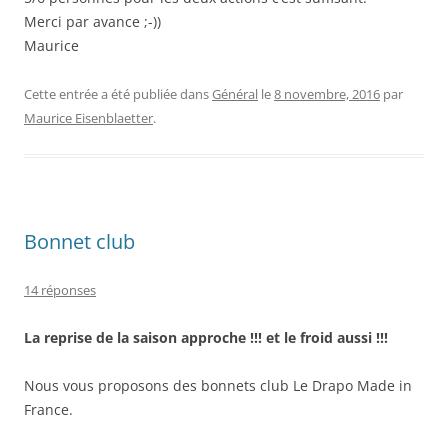
Merci par avance ;-))
Maurice
Cette entrée a été publiée dans
Général
le
8 novembre, 2016
par
Maurice Eisenblaetter
.
Bonnet club
14 réponses
La reprise de la saison approche !!! et le froid aussi !!!
Nous vous proposons des bonnets club Le Drapo Made in
France.