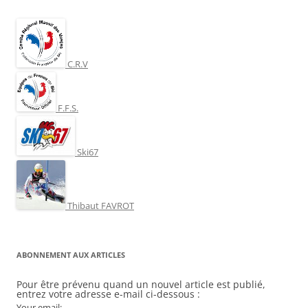
C.R.V
F.F.S.
Ski67
Thibaut FAVROT
ABONNEMENT AUX ARTICLES
Pour être prévenu quand un nouvel article est publié,
entrez votre adresse e-mail ci-dessous :
Your email: