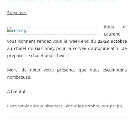
5 réponses
Katia et
Laurent
vous donnent rendez-vous le week-end du
22-23 octobre
au chalet du Gaschney pour la corvée d’automne afin de
préparer le chalet pour l’hiver.
Merci de noter votre présence que nous escomptons
nombreuse.
A bientôt
Cette entrée a été publiée dans
Général
le
8 octobre, 2016
par
jch
.