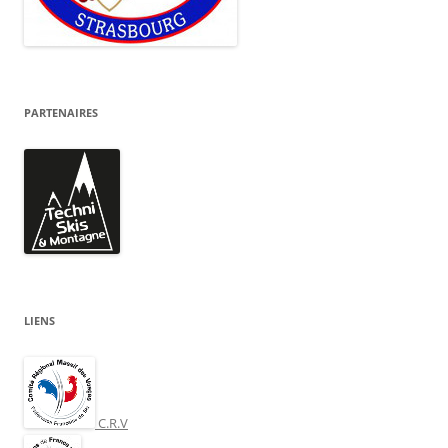
PARTENAIRES
LIENS
C.R.V