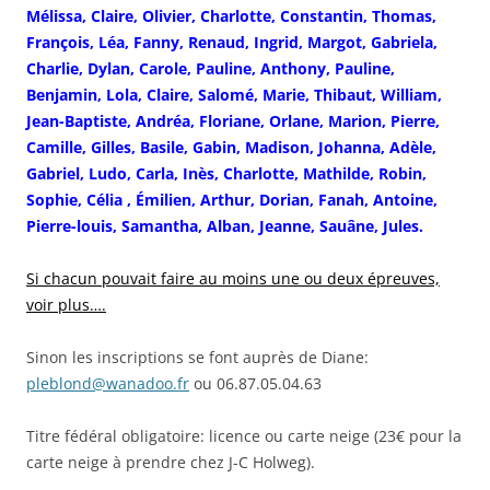
Mélissa, Claire, Olivier, Charlotte, Constantin, Thomas,
François, Léa, Fanny, Renaud, Ingrid, Margot, Gabriela,
Charlie, Dylan, Carole, Pauline, Anthony, Pauline,
Benjamin, Lola, Claire, Salomé, Marie, Thibaut, William,
Jean-Baptiste, Andréa, Floriane, Orlane, Marion, Pierre,
Camille, Gilles, Basile, Gabin, Madison, Johanna, Adèle,
Gabriel, Ludo, Carla, Inès, Charlotte, Mathilde, Robin,
Sophie, Célia , Émilien, Arthur, Dorian, Fanah, Antoine,
Pierre-louis, Samantha, Alban, Jeanne, Sauâne, Jules.
Si chacun pouvait faire au moins une ou deux épreuves,
voir plus….
Sinon les inscriptions se font auprès de Diane:
pleblond@wanadoo.fr
ou 06.87.05.04.63
Titre fédéral obligatoire: licence ou carte neige (23€ pour la
carte neige à prendre chez J-C Holweg).