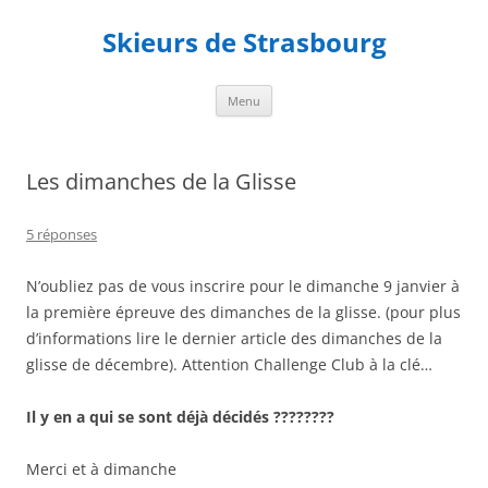
Aller
au
Skieurs de Strasbourg
contenu
Menu
Les dimanches de la Glisse
5 réponses
N’oubliez pas de vous inscrire pour le dimanche 9 janvier à
la première épreuve des dimanches de la glisse. (pour plus
d’informations lire le dernier article des dimanches de la
glisse de décembre). Attention Challenge Club à la clé…
Il y en a qui se sont déjà décidés ????????
Merci et à dimanche