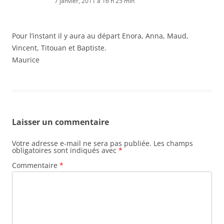
7 janvier, 2011 à 16 h 25 min
Pour l’instant il y aura au départ Enora, Anna, Maud,
Vincent, Titouan et Baptiste.
Maurice
Laisser un commentaire
Votre adresse e-mail ne sera pas publiée.
Les champs
obligatoires sont indiqués avec
*
Commentaire
*