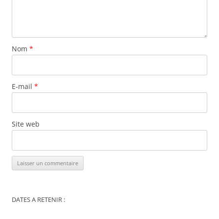
Nom
*
E-mail
*
Site web
DATES A RETENIR :