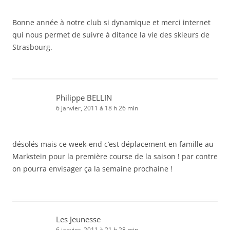
Bonne année à notre club si dynamique et merci internet
qui nous permet de suivre à ditance la vie des skieurs de
Strasbourg.
Philippe BELLIN
6 janvier, 2011 à 18 h 26 min
désolés mais ce week-end c’est déplacement en famille au
Markstein pour la première course de la saison ! par contre
on pourra envisager ça la semaine prochaine !
Les Jeunesse
6 janvier, 2011 à 21 h 28 min