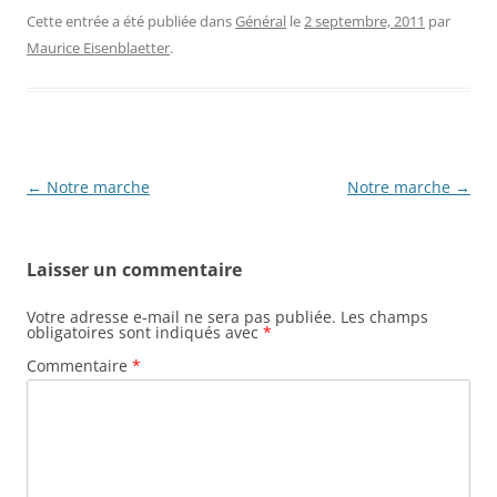
Cette entrée a été publiée dans
Général
le
2 septembre, 2011
par
Maurice Eisenblaetter
.
Navigation
←
Notre marche
Notre marche
→
des
articles
Laisser un commentaire
Votre adresse e-mail ne sera pas publiée.
Les champs
obligatoires sont indiqués avec
*
Commentaire
*