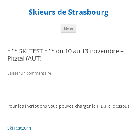
Aller
au
Skieurs de Strasbourg
contenu
Menu
*** SKI TEST *** du 10 au 13 novembre –
Pitztal (AUT)
Laisser un commentaire
Pour les incriptions vous pouvez charger le P.D.F ci dessous
:
SkiTest2011