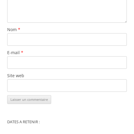
Nom
*
E-mail
*
Site web
DATES A RETENIR :