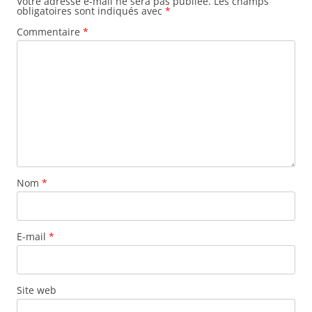
Votre adresse e-mail ne sera pas publiée.
Les champs
obligatoires sont indiqués avec
*
Commentaire
*
Nom
*
E-mail
*
Site web