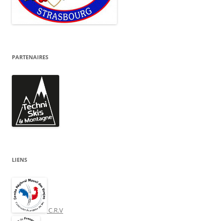
PARTENAIRES
LIENS
C.R.V