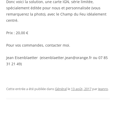
Donc voici la solution, une carte IGN, série limitée,
spécialement éditée pour nous et personnalisée (vous
remarquerez la photo), avec le Champ du Feu idéalement
centré.
Prix : 20,00 €
Pour vos commandes, contacter moi.
Jean Eisenblaetter (eisenblaetter.jean@orange.fr ou 07 85
31 21 49)
Cette entrée a été publiée dans
Général
le
13 août, 2017
par
Jeanro
.