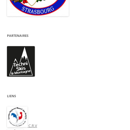
PARTENAIRES
LIENS
C.R.V