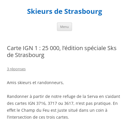
Aller
au
Skieurs de Strasbourg
contenu
Menu
Carte IGN 1 : 25 000, l’édition spéciale Sks
de Strasbourg
3 réponses
Amis skieurs et randonneurs,
Randonner à partir de notre refuge de la Serva en s’aidant
des cartes IGN 3716, 3717 ou 3617, n’est pas pratique. En
effet le Champ du Feu est juste situé dans un coin à
l’intersection de ces trois cartes.