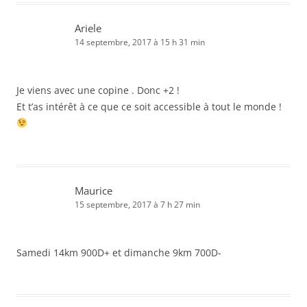
Ariele
14 septembre, 2017 à 15 h 31 min
Je viens avec une copine . Donc +2 !
Et t’as intérêt à ce que ce soit accessible à tout le monde !
Maurice
15 septembre, 2017 à 7 h 27 min
Samedi 14km 900D+ et dimanche 9km 700D-