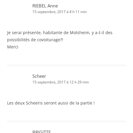
RIEBEL Anne
15 septembre, 2017 à 8 h 11 min
Je serai présente, habitante de Molsheim, y a-t-il des
possibilités de covoiturage?!
Merci
Scheer
15 septembre, 2017 à 12 h 29 min
Les deux Scheeris seront aussi de la partie !
BRIGITTE