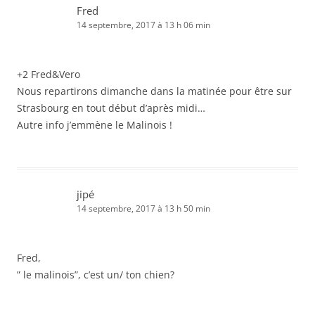
Fred
14 septembre, 2017 à 13 h 06 min
+2 Fred&Vero
Nous repartirons dimanche dans la matinée pour être sur
Strasbourg en tout début d’après midi…
Autre info j’emmène le Malinois !
jipé
14 septembre, 2017 à 13 h 50 min
Fred,
” le malinois”, c’est un/ ton chien?