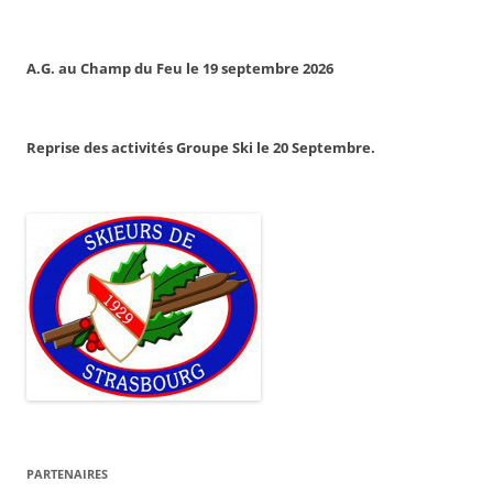
A.G. au Champ du Feu le 19 septembre 2026
Reprise des activités Groupe Ski le 20 Septembre.
PARTENAIRES