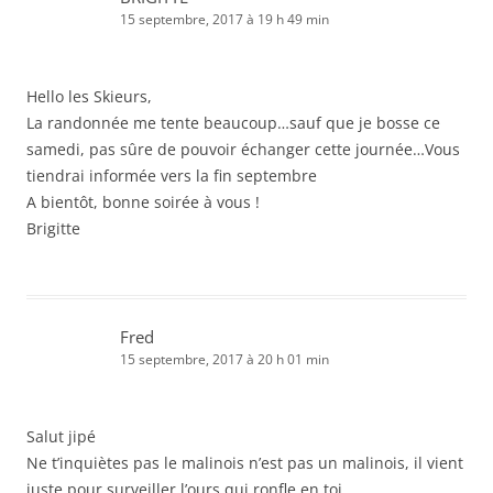
15 septembre, 2017 à 19 h 49 min
Hello les Skieurs,
La randonnée me tente beaucoup…sauf que je bosse ce
samedi, pas sûre de pouvoir échanger cette journée…Vous
tiendrai informée vers la fin septembre
A bientôt, bonne soirée à vous !
Brigitte
Fred
15 septembre, 2017 à 20 h 01 min
Salut jipé
Ne t’inquiètes pas le malinois n’est pas un malinois, il vient
juste pour surveiller l’ours qui ronfle en toi