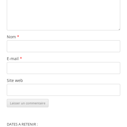
Nom
*
E-mail
*
Site web
DATES A RETENIR :