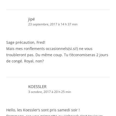
jipé
23 septembre, 2017 à 14 h 37 min
Sage précaution, Fred!
Mais mes ronflements occasionnels(si.si!) ne vous
troubleront pas. Du même coup. Tu t’économiseras 2 jours
de congé. Royal, non?
KOESSLER
3 octobre, 2017 à 20 h 25 min
Hello, les Koessler’s sont pris samedi soir !