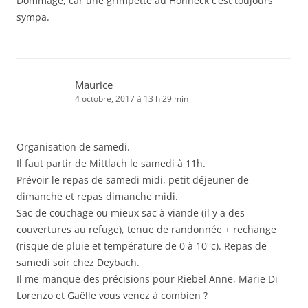
Dommage, car une grimpette au Hohneck c’est toujours
sympa.
Maurice
4 octobre, 2017 à 13 h 29 min
Organisation de samedi.
Il faut partir de Mittlach le samedi à 11h.
Prévoir le repas de samedi midi, petit déjeuner de
dimanche et repas dimanche midi.
Sac de couchage ou mieux sac à viande (il y a des
couvertures au refuge), tenue de randonnée + rechange
(risque de pluie et température de 0 à 10°c). Repas de
samedi soir chez Deybach.
Il me manque des précisions pour Riebel Anne, Marie Di
Lorenzo et Gaëlle vous venez à combien ?