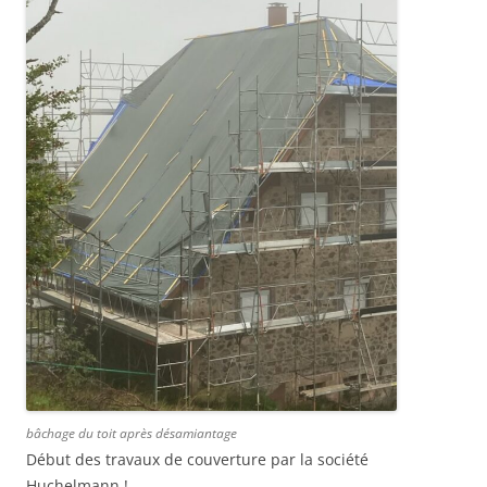
bâchage du toit après désamiantage
Début des travaux de couverture par la société
Huchelmann !