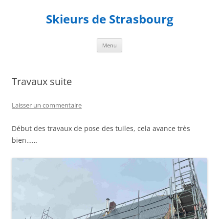
Aller
au
Skieurs de Strasbourg
contenu
Menu
Travaux suite
Laisser un commentaire
Début des travaux de pose des tuiles, cela avance très
bien……