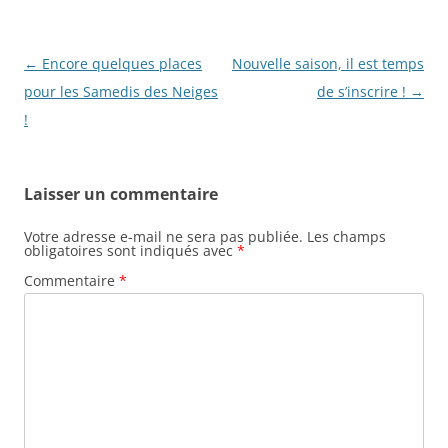
Navigation
←
Encore quelques places
Nouvelle saison, il est temps
des
pour les Samedis des Neiges
de s’inscrire !
→
articles
!
Laisser un commentaire
Votre adresse e-mail ne sera pas publiée.
Les champs
obligatoires sont indiqués avec
*
Commentaire
*