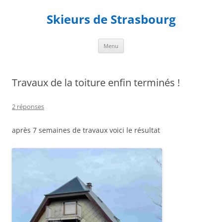
Aller
au
Skieurs de Strasbourg
contenu
Menu
Travaux de la toiture enfin terminés !
2 réponses
après 7 semaines de travaux voici le résultat