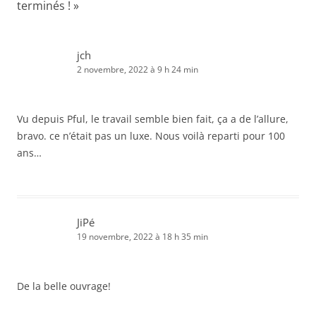
terminés !
»
jch
2 novembre, 2022 à 9 h 24 min
Vu depuis Pful, le travail semble bien fait, ça a de l’allure,
bravo. ce n’était pas un luxe. Nous voilà reparti pour 100
ans…
JiPé
19 novembre, 2022 à 18 h 35 min
De la belle ouvrage!