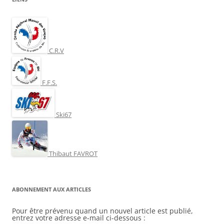
C.R.V
F.F.S.
Ski67
Thibaut FAVROT
ABONNEMENT AUX ARTICLES
Pour être prévenu quand un nouvel article est publié,
entrez votre adresse e-mail ci-dessous :