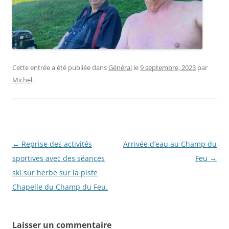
Cette entrée a été publiée dans
Général
le
9 septembre, 2023
par
Michel
.
Navigation
←
Reprise des activités
Arrivée d’eau au Champ du
des
sportives avec des séances
Feu
→
articles
ski sur herbe sur la piste
Chapelle du Champ du Feu.
Laisser un commentaire