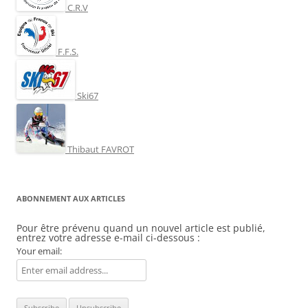
C.R.V
F.F.S.
Ski67
Thibaut FAVROT
ABONNEMENT AUX ARTICLES
Pour être prévenu quand un nouvel article est publié,
entrez votre adresse e-mail ci-dessous :
Your email: